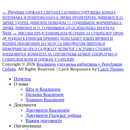
Кретање
Previous
← Previous
ОДРЖАНА СВЕЧАНА СЈЕДНИЦА УДРУЖЕЊА БОРАЦА,
post:
ПОТОМАКА И ПОШТОВАЛАЦА 6. ЛИЧКЕ ПРОЛЕТЕРСКЕ ДИВИЗИЈЕ И 23.
чланка
ЛИЧКЕ УДАРНЕ ДИВИЗИЈЕ ПОВОДОМ 73. ГОДИШЊИЦЕ ФОРМИРАЊА 6.
ЛИЧКЕ ДИВИЗИЈЕ И 71. ГОДИШЊИЦЕ ОД ОСЛОБОЂЕЊА БЕОГРАДА
Next
Next →
ВИСОКИ ПРЕДСТАВНИК ВЛАДЕ СРБИЈЕ ЗА СУКЦЕСИЈУ ПРОФ.
post:
ДР. РОДОЉУБ ЕТИНСКИ ПРИМИО ДЕЛЕГАЦИЈУ ИЗБЈЕГЛИЧКИХ И
ВОЈНИХ ПЕНЗИОНЕРА НА ЧЕЛУ СА МИОДРАГОМ ЛИНТОМ И
ИНФОРМИСАО ИХ О САДРЖАЈУ ЧЕТВРТОГ САСТАНКА СТАЛНОГ
МЈЕШОВИТОГ КОМИТЕТА ЗА СПРОВОЂЕЊЕ БЕЧКОГ СПОРАЗУМА О
СУКЦЕСИЈИ КОЈИ ЈЕ ОДРЖАН У САРАЈЕВУ
Copyright © 2026
Коалиција удружења избјеглица у Републици
Србији
. All Rights Reserved. | Catch Responsive by
Catch Themes
Scroll
Почетна
Up
О нама
Шта је Коалиција
Циљеви Коалиције
Чланице Коалиције
Документи
Документи Коалиције
Документи Градског одбора
Важни документи
Организација