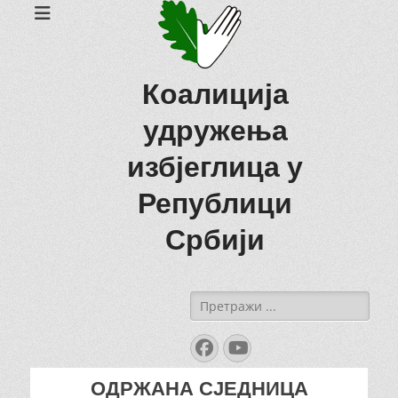
Коалиција
удружења
избјеглица у
Републици
Србији
Search
for:
Facebook
YouTube
ОДРЖАНА СЈЕДНИЦА