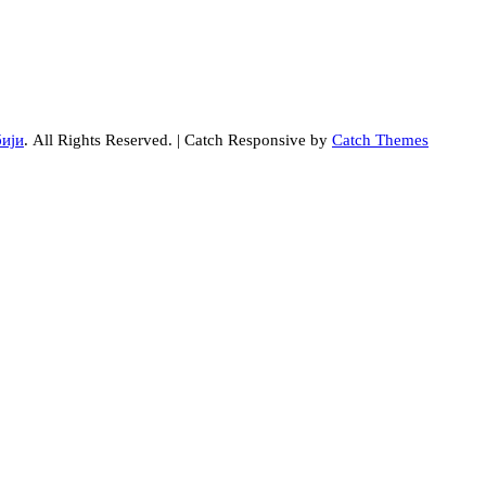
бији
. All Rights Reserved. | Catch Responsive by
Catch Themes