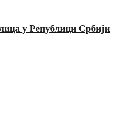
лица у Републици Србији