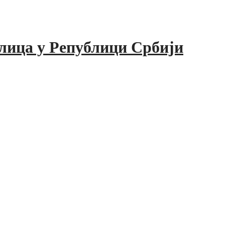
лица у Републици Србији