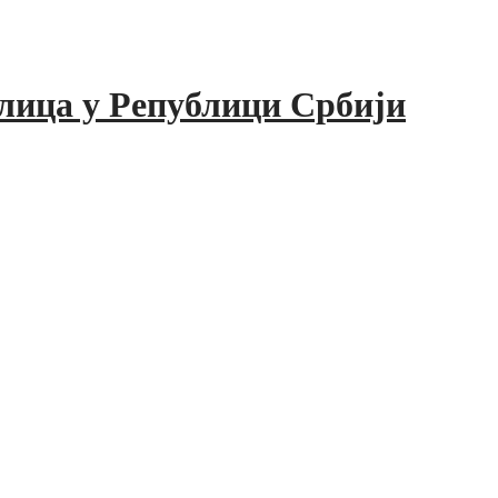
лица у Републици Србији