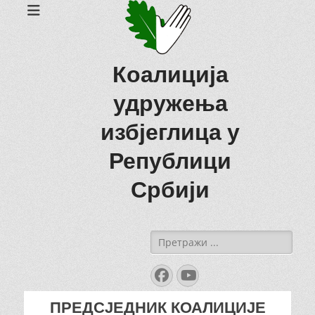
Коалиција
удружења
избјеглица у
Републици
Србији
Search
for:
Facebook
YouTube
ПРЕДСЈЕДНИК КОАЛИЦИЈЕ