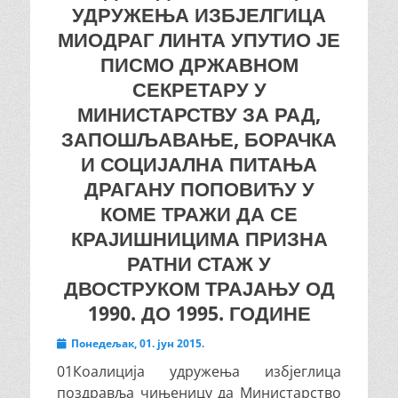
УДРУЖЕЊА ИЗБЈЕЛГИЦА
МИОДРАГ ЛИНТА УПУТИО ЈЕ
ПИСМО ДРЖАВНОМ
СЕКРЕТАРУ У
МИНИСТАРСТВУ ЗА РАД,
ЗАПОШЉАВАЊЕ, БОРАЧКА
И СОЦИЈАЛНА ПИТАЊА
ДРАГАНУ ПОПОВИЋУ У
КОМЕ ТРАЖИ ДА СЕ
КРАЈИШНИЦИМА ПРИЗНА
РАТНИ СТАЖ У
ДВОСТРУКОМ ТРАЈАЊУ ОД
1990. ДО 1995. ГОДИНЕ
Posted
Понедељак, 01. јун 2015.
on
01Коалиција удружења избјеглица
поздравља чињеницу да Министарство