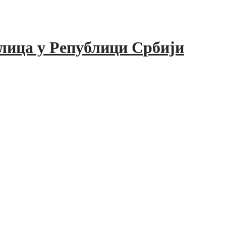
лица у Републици Србији