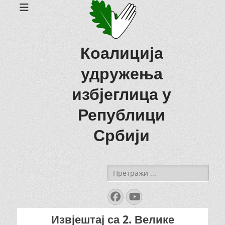
Коалиција
удружења
избјеглица у
Републици
Србији
Search
for:
Facebook
YouTube
Извјештај са 2. Велике