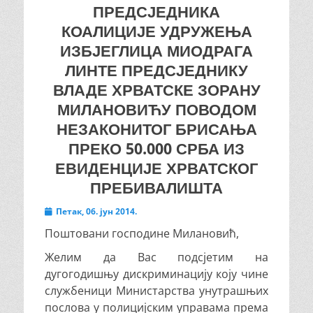
ПРЕДСЈЕДНИКА
КОАЛИЦИЈЕ УДРУЖЕЊА
ИЗБЈЕГЛИЦА МИОДРАГА
ЛИНТЕ ПРЕДСЈЕДНИКУ
ВЛАДЕ ХРВАТСКЕ ЗОРАНУ
МИЛАНОВИЋУ ПОВОДОМ
НЕЗАКОНИТОГ БРИСАЊА
ПРЕКО 50.000 СРБА ИЗ
ЕВИДЕНЦИЈЕ ХРВАТСКОГ
ПРЕБИВАЛИШТА
Posted
Петак, 06. јун 2014.
on
Поштовани господине Милановић,
Желим да Вас подсјетим на
дугогодишњу дискриминацију коју чине
службеници Министарства унутрашњих
послова у полицијским управама према