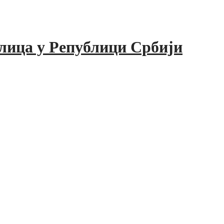
лица у Републици Србији