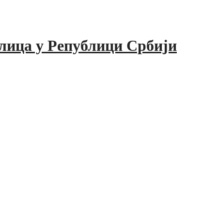
лица у Републици Србији